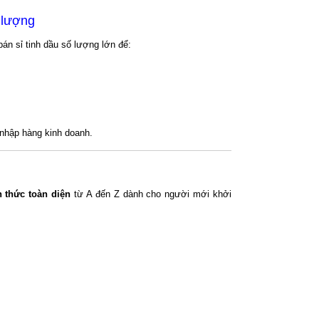
 lượng
 bán sỉ tinh dầu số lượng lớn để:
nhập hàng kinh doanh.
n thức toàn diện
từ A đến Z dành cho người mới khởi