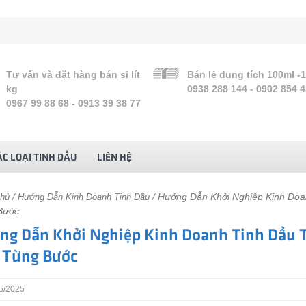
Tư vấn và đặt hàng bán sỉ lít
Bán lẻ dung tích 100ml -
kg
0938 288 144 - 0902 854 
0967 99 88 68 - 0913 39 38 77
C LOẠI TINH DẦU
LIÊN HỆ
/
/ Hướng Dẫn Khởi Nghiệp Kinh Doa
chủ
Hướng Dẫn Kinh Doanh Tinh Dầu
Bước
ng Dẫn Khởi Nghiệp Kinh Doanh Tinh Dầu 
 Từng Bước
5/2025