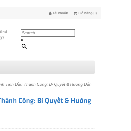
Tài khoản
Giỏ hàng(0)
10ml
437
×
nh Tinh Dầu Thành Công: Bí Quyết & Hướng Dẫn
Thành Công: Bí Quyết & Hướng