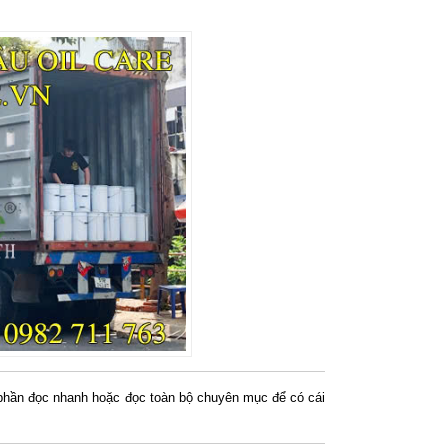
g phần đọc nhanh hoặc đọc toàn bộ chuyên mục để có cái