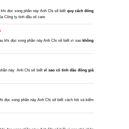
 khi đọc xong phần này Anh Chị sẽ biết
quy cách đóng
 Công ty tinh dầu oil care.
?
au khi đọc xong phần này Anh Chị sẽ biết vì sao
không
phần này: Anh Chị sẽ biết
vì sao có tinh dầu đồng giá
hi đọc xong phần này Anh Chị sẽ biết cách hỏi và kiểm