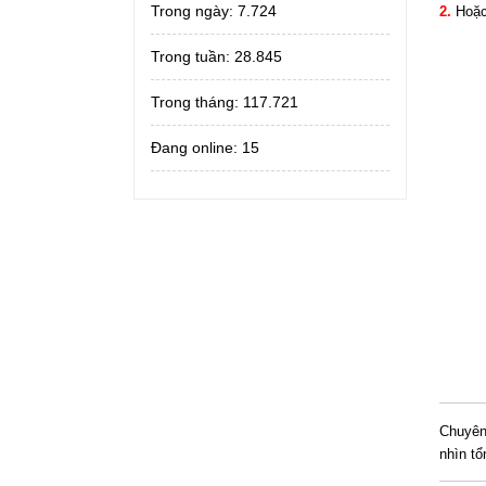
Trong ngày:
7.724
2.
Hoặc
Trong tuần:
28.845
Trong tháng:
117.721
Đang online: 15
Chuyê
nhìn t