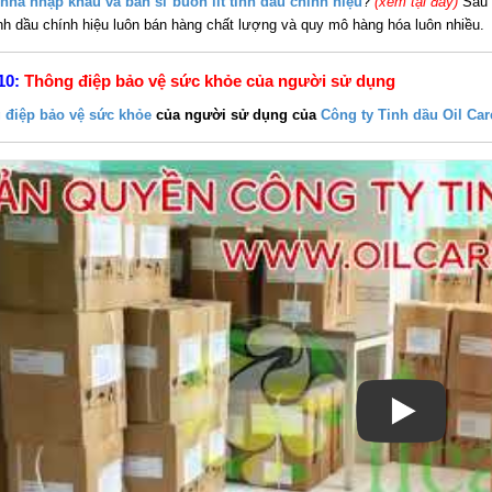
 nhà nhập khẩu và bán sỉ buôn lít tinh dầu chính hiệu
?
(xem tại đây)
Sau 
nh dầu chính hiệu luôn bán hàng chất lượng và quy mô hàng hóa luôn nhiều.
10:
Thông điệp bảo vệ sức khỏe của người sử dụng
 điệp bảo vệ sức khỏe
của người sử dụng của
Công ty Tinh dầu Oil Car