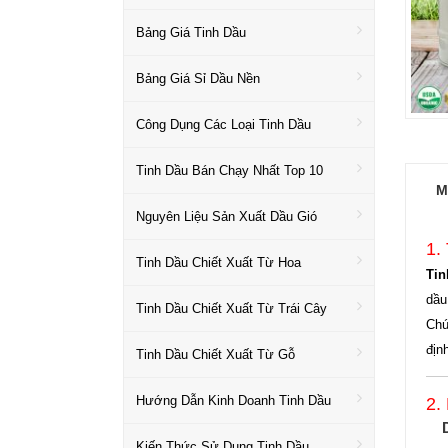
Bảng Giá Tinh Dầu
Bảng Giá Sỉ Dầu Nền
Công Dụng Các Loại Tinh Dầu
Tinh Dầu Bán Chạy Nhất Top 10
M
Nguyên Liệu Sản Xuất Dầu Gió
1.
Tinh Dầu Chiết Xuất Từ Hoa
Tin
dầu
Tinh Dầu Chiết Xuất Từ Trái Cây
Chú
địn
Tinh Dầu Chiết Xuất Từ Gỗ
Hướng Dẫn Kinh Doanh Tinh Dầu
2.
Kiến Thức Sử Dụng Tinh Dầu