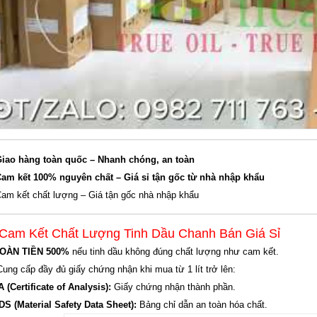
iao hàng toàn quốc – Nhanh chóng, an toàn
am kết 100% nguyên chất – Giá sỉ tận gốc từ nhà nhập khẩu
am kết chất lượng – Giá tận gốc nhà nhập khẩu
 Cam Kết Chất Lượng Tinh Dầu Chanh Bán Giá Sỉ
OÀN TIỀN 500%
nếu tinh dầu không đúng chất lượng như cam kết.
Cung cấp đầy đủ giấy chứng nhận khi mua từ 1 lít trở lên:
 (Certificate of Analysis):
Giấy chứng nhận thành phần.
S (Material Safety Data Sheet):
Bảng chỉ dẫn an toàn hóa chất.