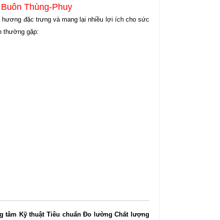
t Buôn Thùng-Phuy
 hương đặc trưng và mang lại nhiều lợi ích cho sức
h thường gặp:
g tâm Kỹ thuật Tiêu chuẩn Đo lường Chất lượng