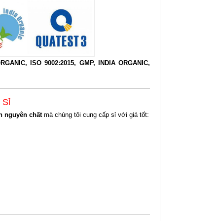
RGANIC, ISO 9002:2015, GMP, INDIA ORGANIC,
 Sỉ
h nguyên chất
mà chúng tôi cung cấp sỉ với giá tốt: