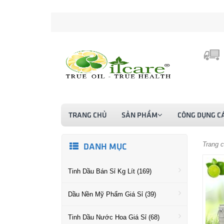
TRANG CHỦ
SẢN PHẨM
CÔNG DỤNG CÁ
Trang 
DANH MỤC
Tinh Dầu Bán Sỉ Kg Lít (169)
Dầu Nền Mỹ Phẩm Giá Sỉ (39)
Tinh Dầu Nước Hoa Giá Sỉ (68)