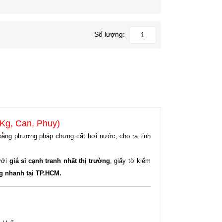
Số lượng:
 Kg, Can, Phuy)
bằng phương pháp chưng cất hơi nước, cho ra tinh
 với
giá sỉ cạnh tranh nhất thị trường
, giấy tờ kiểm
g nhanh tại TP.HCM.