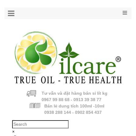
Tư vấn và đặt hàng bán sỉ lít kg
0967 99 88 68 - 0913 39 38 77
Bán lẻ dung tích 100ml -10ml
0938 288 144 - 0902 854 437
×