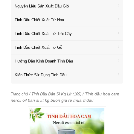
Nguyên Liệu Sản Xuất Dầu Gió
Tinh Dầu Chiết Xuất Từ Hoa
Tinh Dầu Chiết Xuất Từ Trái Cây
Tinh Dầu Chiết Xuất Từ Gỗ
Hướng Dẫn Kinh Doanh Tinh Dầu
Kiến Thức Sử Dụng Tinh Dầu
/
/ Tinh dầu hoa cam
Trang chủ
Tinh Dầu Bán Sỉ Kg Lít (169)
neroli oil bán sỉ lít kg buôn giá rẻ mua ở đâu