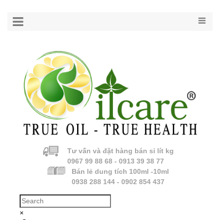
Tư vấn và đặt hàng bán sỉ lít kg
0967 99 88 68 - 0913 39 38 77
Bán lẻ dung tích 100ml -10ml
0938 288 144 - 0902 854 437
×