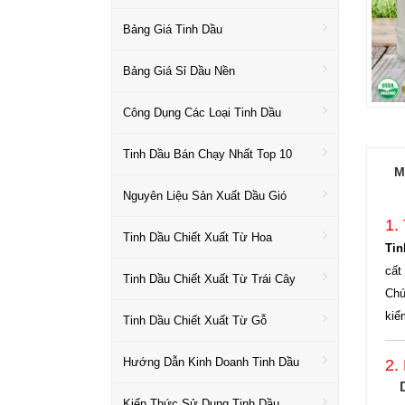
Bảng Giá Tinh Dầu
Bảng Giá Sỉ Dầu Nền
Công Dụng Các Loại Tinh Dầu
Tinh Dầu Bán Chạy Nhất Top 10
M
Nguyên Liệu Sản Xuất Dầu Gió
1.
Tinh Dầu Chiết Xuất Từ Hoa
Tin
cất
Tinh Dầu Chiết Xuất Từ Trái Cây
Chú
kiể
Tinh Dầu Chiết Xuất Từ Gỗ
Hướng Dẫn Kinh Doanh Tinh Dầu
2.
Kiến Thức Sử Dụng Tinh Dầu