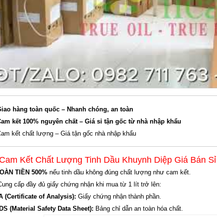
iao hàng toàn quốc – Nhanh chóng, an toàn
am kết 100% nguyên chất – Giá sỉ tận gốc từ nhà nhập khẩu
am kết chất lượng – Giá tận gốc nhà nhập khẩu
 Cam Kết Chất Lượng Tinh Dầu Khuynh Diệp Giá Bán Sỉ
OÀN TIỀN 500%
nếu tinh dầu không đúng chất lượng như cam kết.
Cung cấp đầy đủ giấy chứng nhận khi mua từ 1 lít trở lên:
 (Certificate of Analysis):
Giấy chứng nhận thành phần.
S (Material Safety Data Sheet):
Bảng chỉ dẫn an toàn hóa chất.