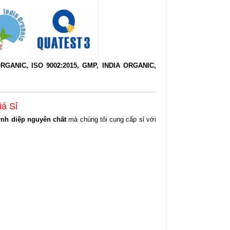
RGANIC, ISO 9002:2015, GMP, INDIA ORGANIC,
á Sỉ
ynh diệp nguyên chất
mà chúng tôi cung cấp sỉ với