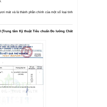
n.
ươi mát và là thành phần chính của một số loại tinh
 (Trung tâm Kỹ thuật Tiêu chuẩn Đo lường Chất