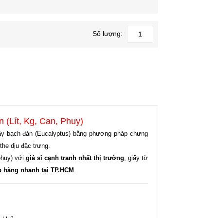
Số lượng:
 (Lít, Kg, Can, Phuy)
ây bạch đàn (Eucalyptus) bằng phương pháp chưng
he dịu đặc trưng.
 phuy) với
giá sỉ cạnh tranh nhất thị trường
, giấy tờ
o hàng nhanh tại TP.HCM
.