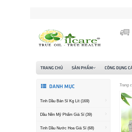
TRANG CHỦ
SẢN PHẨM
CÔNG DỤNG CÁ
Trang 
DANH MỤC
Tinh Dầu Bán Sỉ Kg Lít (169)
Dầu Nền Mỹ Phẩm Giá Sỉ (39)
Tinh Dầu Nước Hoa Giá Sỉ (68)