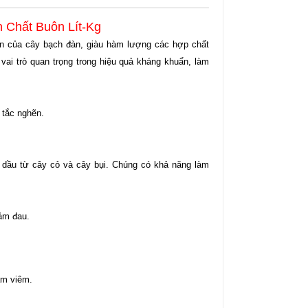
 Chất Buôn Lít-Kg
on của cây bạch đàn, giàu hàm lượng các hợp chất
 vai trò quan trọng trong hiệu quả kháng khuẩn, làm
 tắc nghẽn.
nh dầu từ cây cỏ và cây bụi. Chúng có khả năng làm
iảm đau.
ảm viêm.