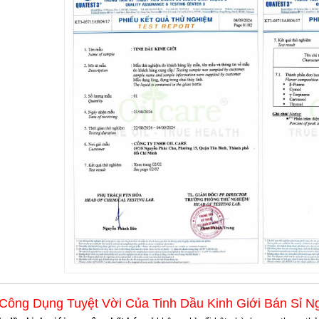
 Công Dụng Tuyệt Vời Của Tinh Dầu Kinh Giới Bán Sỉ N