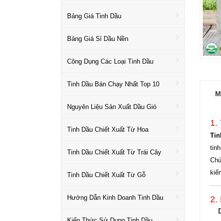
Bảng Giá Tinh Dầu
Bảng Giá Sỉ Dầu Nền
Công Dụng Các Loại Tinh Dầu
Tinh Dầu Bán Chạy Nhất Top 10
M
Nguyên Liệu Sản Xuất Dầu Gió
1.
Tinh Dầu Chiết Xuất Từ Hoa
Tin
tin
Tinh Dầu Chiết Xuất Từ Trái Cây
Chú
kiể
Tinh Dầu Chiết Xuất Từ Gỗ
Hướng Dẫn Kinh Doanh Tinh Dầu
2.
Kiến Thức Sử Dụng Tinh Dầu