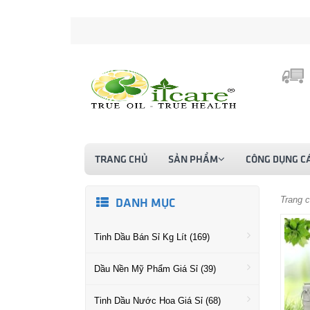
TRANG CHỦ
SẢN PHẨM
CÔNG DỤNG CÁ
Trang 
DANH MỤC
Tinh Dầu Bán Sỉ Kg Lít (169)
Dầu Nền Mỹ Phẩm Giá Sỉ (39)
Tinh Dầu Nước Hoa Giá Sỉ (68)