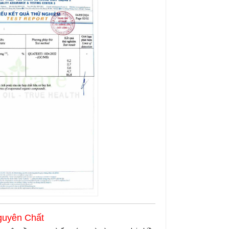
guyên Chất