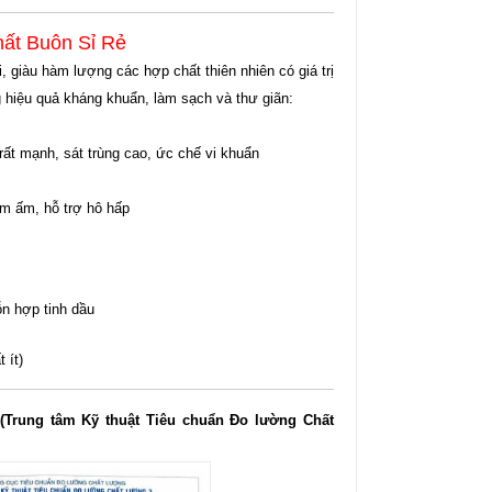
hất Buôn Sỉ Rẻ
, giàu hàm lượng các hợp chất thiên nhiên có giá trị
ng hiệu quả kháng khuẩn, làm sạch và thư giãn:
t mạnh, sát trùng cao, ức chế vi khuẩn
àm ấm, hỗ trợ hô hấp
n hợp tinh dầu
 ít)
(Trung tâm Kỹ thuật Tiêu chuẩn Đo lường Chất