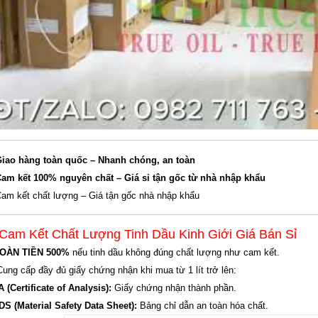
iao hàng toàn quốc – Nhanh chóng, an toàn
am kết 100% nguyên chất – Giá sỉ tận gốc từ nhà nhập khẩu
am kết chất lượng – Giá tận gốc nhà nhập khẩu
 Cam Kết Chất Lượng Tinh Dầu Kinh Giới Giá Bán Sỉ
OÀN TIỀN 500%
nếu tinh dầu không đúng chất lượng như cam kết.
Cung cấp đầy đủ giấy chứng nhận khi mua từ 1 lít trở lên:
 (Certificate of Analysis):
Giấy chứng nhận thành phần.
S (Material Safety Data Sheet):
Bảng chỉ dẫn an toàn hóa chất.