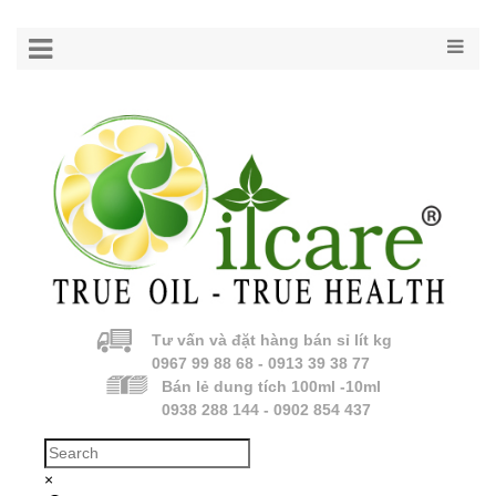
Tư vấn và đặt hàng bán sỉ lít kg
0967 99 88 68 - 0913 39 38 77
Bán lẻ dung tích 100ml -10ml
0938 288 144 - 0902 854 437
×