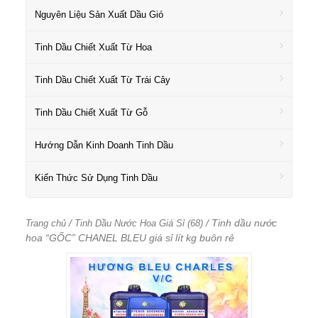
Nguyên Liệu Sản Xuất Dầu Gió
Tinh Dầu Chiết Xuất Từ Hoa
Tinh Dầu Chiết Xuất Từ Trái Cây
Tinh Dầu Chiết Xuất Từ Gỗ
Hướng Dẫn Kinh Doanh Tinh Dầu
Kiến Thức Sử Dụng Tinh Dầu
/
/ Tinh dầu nước
Trang chủ
Tinh Dầu Nước Hoa Giá Sỉ (68)
hoa “GỐC” CHANEL BLEU giá sỉ lít kg buôn rẻ