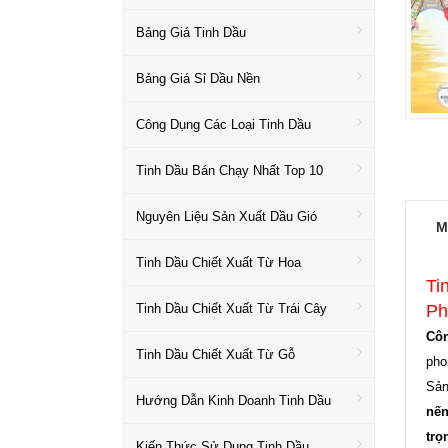
Bảng Giá Tinh Dầu
Bảng Giá Sỉ Dầu Nền
Công Dụng Các Loại Tinh Dầu
Tinh Dầu Bán Chạy Nhất Top 10
Nguyên Liệu Sản Xuất Dầu Gió
M
Tinh Dầu Chiết Xuất Từ Hoa
Ti
Tinh Dầu Chiết Xuất Từ Trái Cây
Ph
Côn
Tinh Dầu Chiết Xuất Từ Gỗ
pho
Sản
Hướng Dẫn Kinh Doanh Tinh Dầu
nến
trọ
Kiến Thức Sử Dụng Tinh Dầu