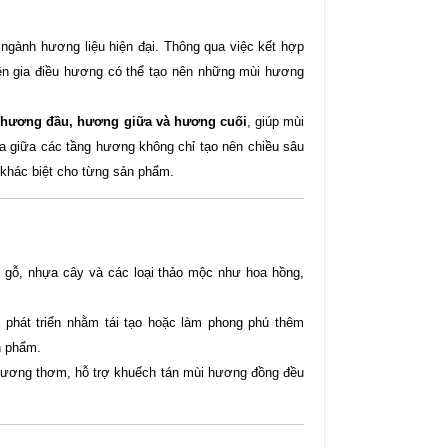
 ngành hương liệu hiện đại. Thông qua việc kết hợp
ên gia điều hương có thể tạo nên những mùi hương
hương đầu, hương giữa và hương cuối
, giúp mùi
hòa giữa các tầng hương không chỉ tạo nên chiều sâu
khác biệt cho từng sản phẩm.
y, gỗ, nhựa cây và các loại thảo mộc như hoa hồng,
hát triển nhằm tái tạo hoặc làm phong phú thêm
n phẩm.
 hương thơm, hỗ trợ khuếch tán mùi hương đồng đều