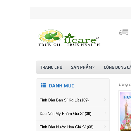
TRANG CHỦ
SẢN PHẨM
CÔNG DỤNG CÁ
Trang 
DANH MỤC
Tinh Dầu Bán Sỉ Kg Lít (169)
Dầu Nền Mỹ Phẩm Giá Sỉ (39)
Tinh Dầu Nước Hoa Giá Sỉ (68)