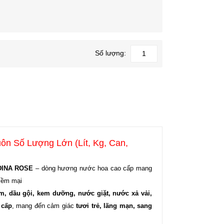
Số lượng:
uôn Số Lượng Lớn (Lít, Kg, Can,
DINA ROSE
– dòng hương nước hoa cao cấp mang
 mềm mại
m, dầu gội, kem dưỡng, nước giặt, nước xả vải,
 cấp
, mang đến cảm giác
tươi trẻ, lãng mạn, sang