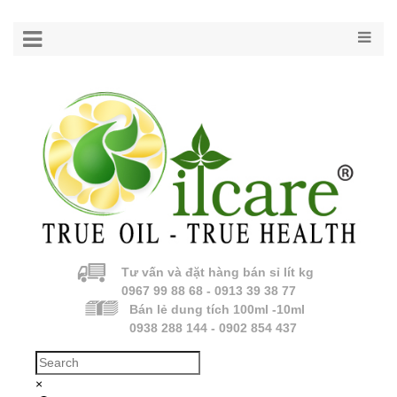
Tư vấn và đặt hàng bán sỉ lít kg
0967 99 88 68 - 0913 39 38 77
Bán lẻ dung tích 100ml -10ml
0938 288 144 - 0902 854 437
×