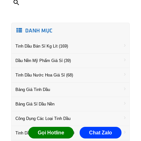
DANH MỤC
Tinh Dầu Bán Sỉ Kg Lít (169)
Dầu Nền Mỹ Phẩm Giá Sỉ (39)
Tinh Dầu Nước Hoa Giá Sỉ (68)
Bảng Giá Tinh Dầu
Bảng Giá Sỉ Dầu Nền
Công Dụng Các Loại Tinh Dầu
Gọi Hotline
Chat Zalo
Tinh Dầu Bán Chạy Nhất Top 10