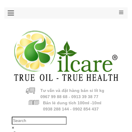
Tư vấn và đặt hàng bán sỉ lít kg
0967 99 88 68 - 0913 39 38 77
Bán lẻ dung tích 100ml -10ml
0938 288 144 - 0902 854 437
×